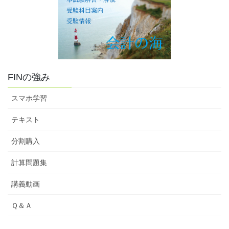
FINの強み
スマホ学習
テキスト
分割購入
計算問題集
講義動画
Ｑ＆Ａ