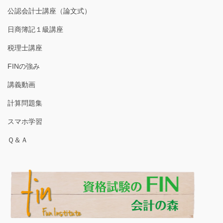
公認会計士講座（論文式）
日商簿記１級講座
税理士講座
FINの強み
講義動画
計算問題集
スマホ学習
Ｑ＆Ａ