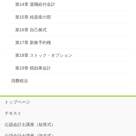
第14章 退職給付会計
第15章 純資産の部
第16章 自己株式
第17章 新株予約権
第18章 ストック・オプション
第19章 税効果会計
消費税法
トップページ
テキスト
公認会計士講座（短答式）
公認会計士講座（論文式）