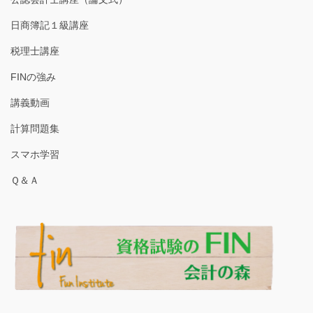
日商簿記１級講座
税理士講座
FINの強み
講義動画
計算問題集
スマホ学習
Ｑ＆Ａ