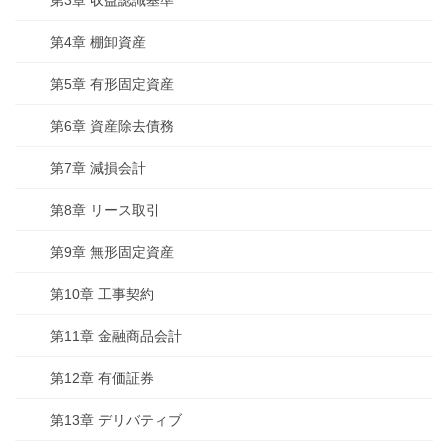
第3章 収益認識基準
第4章 棚卸資産
第5章 有形固定資産
第6章 資産除去債務
第7章 減損会計
第8章 リース取引
第9章 無形固定資産
第10章 工事契約
第11章 金融商品会計
第12章 有価証券
第13章 デリバティブ