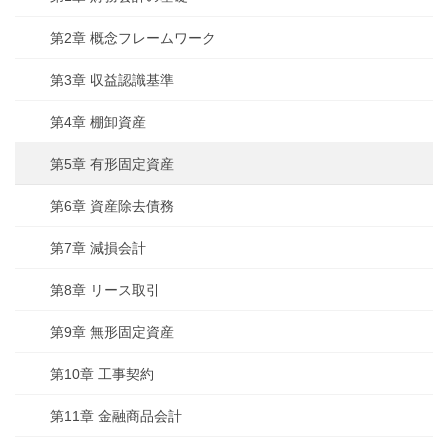
第2章 概念フレームワーク
第3章 収益認識基準
第4章 棚卸資産
第5章 有形固定資産
第6章 資産除去債務
第7章 減損会計
第8章 リース取引
第9章 無形固定資産
第10章 工事契約
第11章 金融商品会計