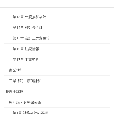
第12章 ストック・オプション
第13章 外貨換算会計
第14章 税効果会計
第15章 会計上の変更等
第16章 注記情報
第17章 工事契約
商業簿記
工業簿記・原価計算
税理士講座
簿記論・財務諸表論
第1章 財務会計の基礎